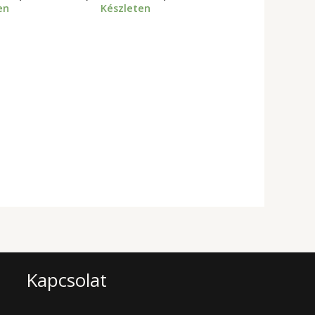
en
Készleten
Kapcsolat