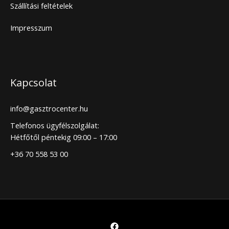
Szállítási feltételek
Impresszum
Kapcsolat
info@gasztrocenter.hu
Telefonos ügyfélszolgálat:
Hétfőtől péntekig 09:00 – 17:00
+36 70 558 53 00