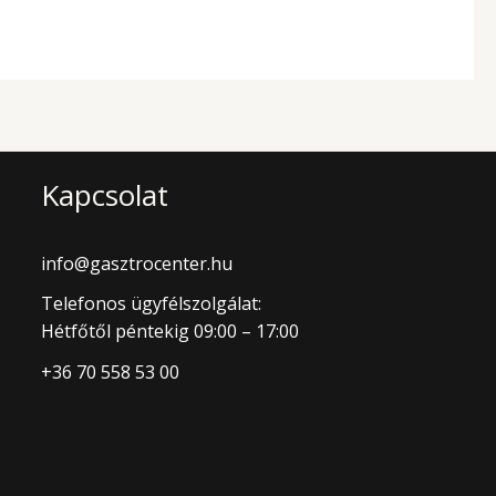
Kapcsolat
info@gasztrocenter.hu
Telefonos ügyfélszolgálat:
Hétfőtől péntekig 09:00 – 17:00
+36 70 558 53 00