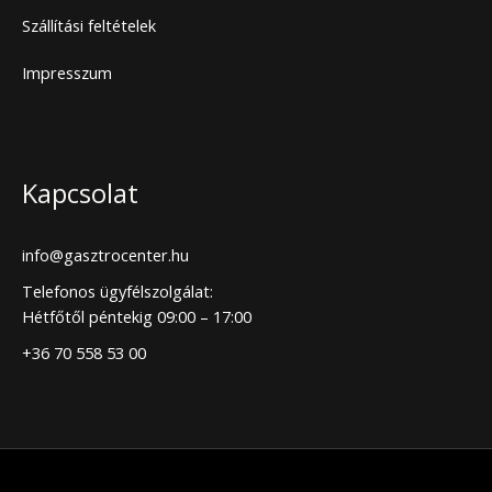
Szállítási feltételek
Impresszum
Kapcsolat
info@gasztrocenter.hu
Telefonos ügyfélszolgálat:
Hétfőtől péntekig 09:00 – 17:00
+36 70 558 53 00