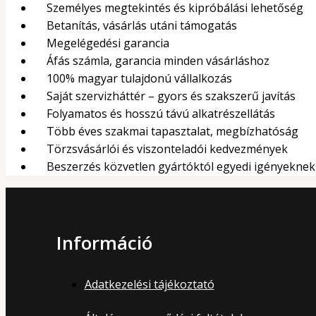
Személyes megtekintés és kipróbálási lehetőség
Betanítás, vásárlás utáni támogatás
Megelégedési garancia
Áfás számla, garancia minden vásárláshoz
100% magyar tulajdonú vállalkozás
Saját szervizháttér – gyors és szakszerű javítás
Folyamatos és hosszú távú alkatrészellátás
Több éves szakmai tapasztalat, megbízhatóság
Törzsvásárlói és viszonteladói kedvezmények
Beszerzés közvetlen gyártóktól egyedi igényekne
Információ
Adatkezelési tájékoztató