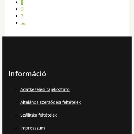
1
2
3
→
Információ
Adatkezelési tájékoztató
Általános szerződési feltételek
Szállítási feltételek
Impresszum