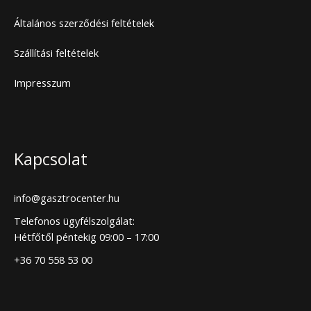
Általános szerződési feltételek
Szállítási feltételek
Impresszum
Kapcsolat
info@gasztrocenter.hu
Telefonos ügyfélszolgálat:
Hétfőtől péntekig 09:00 – 17:00
+36 70 558 53 00