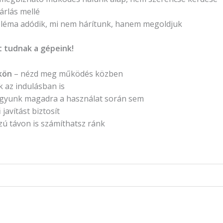
rlás mellé
léma adódik, mi nem hárítunk, hanem megoldjuk
 tudnak a gépeink!
kön
– nézd meg működés közben
 az indulásban is
gyunk magadra a használat során sem
javítást biztosít
ú távon is számíthatsz ránk