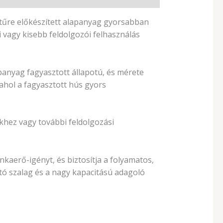
etűre előkészített alapanyag gyorsabban
 vagy kisebb feldolgozói felhasználás
anyag fagyasztott állapotú, és mérete
ahol a fagyasztott hús gyors
khez vagy további feldolgozási
kaerő-igényt, és biztosítja a folyamatos,
tó szalag és a nagy kapacitású adagoló