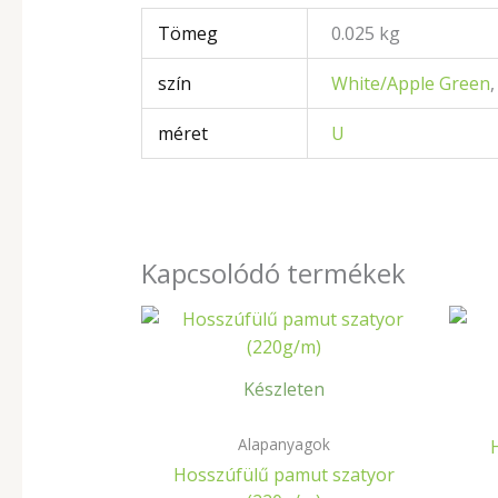
Tömeg
0.025 kg
szín
White/Apple Green
méret
U
Kapcsolódó termékek
Készleten
Alapanyagok
Hosszúfülű pamut szatyor