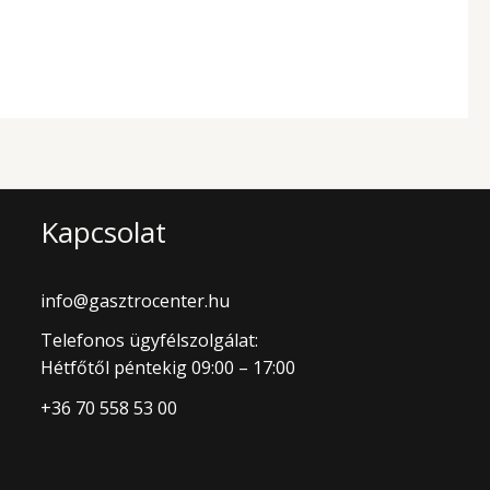
Kapcsolat
info@gasztrocenter.hu
Telefonos ügyfélszolgálat:
Hétfőtől péntekig 09:00 – 17:00
+36 70 558 53 00