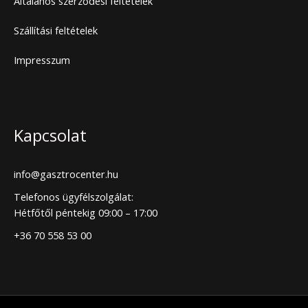
Általános szerződési feltételek
Szállítási feltételek
Impresszum
Kapcsolat
info@gasztrocenter.hu
Telefonos ügyfélszolgálat:
Hétfőtől péntekig 09:00 – 17:00
+36 70 558 53 00