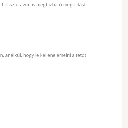
én hosszú távon is megbízható megoldást
 anélkül, hogy le kellene emelni a tetőt