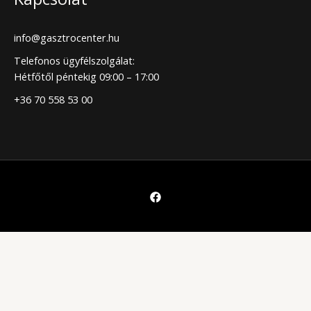
info@gasztrocenter.hu
Telefonos ügyfélszolgálat:
Hétfőtől péntekig 09:00 – 17:00
+36 70 558 53 00