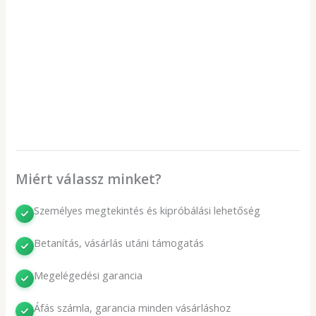
Miért válassz minket?
Személyes megtekintés és kipróbálási lehetőség
Betanítás, vásárlás utáni támogatás
Megelégedési garancia
Áfás számla, garancia minden vásárláshoz