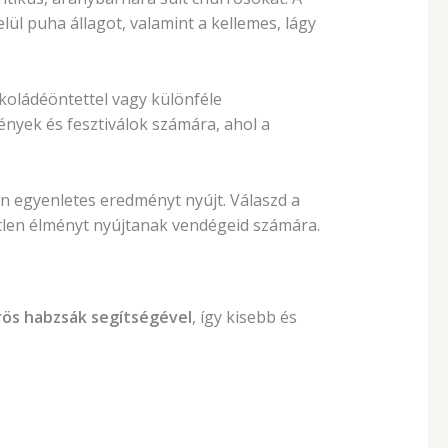
ül puha állagot, valamint a kellemes, lágy
koládéöntettel vagy különféle
ények és fesztiválok számára, ahol a
 egyenletes eredményt nyújt. Válaszd a
etlen élményt nyújtanak vendégeid számára.
őrös habzsák segítségével
, így kisebb és