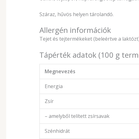
Száraz, hűvös helyen tárolandó.
Allergén információk
Tejet és tejtermékeket (beleértve a laktózt)
Tápérték adatok (100 g ter
Megnevezés
Energia
Zsír
– amelyből telített zsírsavak
Szénhidrát