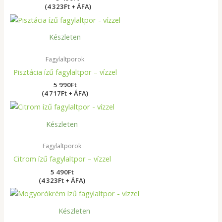
(4 323Ft + ÁFA)
Készleten
Fagylaltporok
Pisztácia ízű fagylaltpor – vízzel
5 990
Ft
(4 717Ft + ÁFA)
Készleten
Fagylaltporok
Citrom ízű fagylaltpor – vízzel
5 490
Ft
(4 323Ft + ÁFA)
Készleten