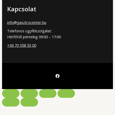
Kapcsolat
info@gasztrocenter.hu
Telefonos ügyfélszolgálat:
Hétfőtől péntekig 09:00 – 17:00
+36 70 558 53 00