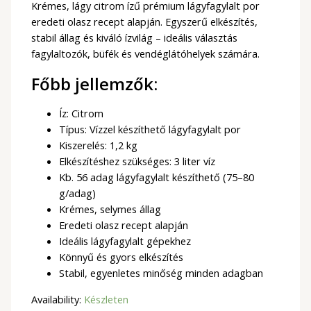
Krémes, lágy citrom ízű prémium lágyfagylalt por
eredeti olasz recept alapján. Egyszerű elkészítés,
stabil állag és kiváló ízvilág – ideális választás
fagylaltozók, büfék és vendéglátóhelyek számára.
Főbb jellemzők:
Íz: Citrom
Típus: Vízzel készíthető lágyfagylalt por
Kiszerelés: 1,2 kg
Elkészítéshez szükséges: 3 liter víz
Kb. 56 adag lágyfagylalt készíthető (75–80
g/adag)
Krémes, selymes állag
Eredeti olasz recept alapján
Ideális lágyfagylalt gépekhez
Könnyű és gyors elkészítés
Stabil, egyenletes minőség minden adagban
Availability:
Készleten