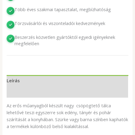
Több éves szakmai tapasztalat, megbízhatóság
Törzsvásárlói és viszonteladói kedvezmények
Beszerzés közvetlen gyártóktól egyedi igényeknek
megfelelően
Leírás
További információk
Az erős műanyagból készült nagy csöpögtető tálca
lehetővé teszi egyszerre sok edény, tányér és pohár
szárítását a konyhában. Szürke vagy barna színben kaphatók
a termékek különböző belső kialakítással.