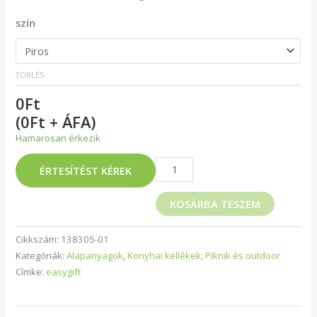
szín
TÖRLÉS
0
Ft
(0Ft + ÁFA)
Hamarosan érkezik
ÉRTESÍTÉST KÉREK
KOSÁRBA TESZEM
Cikkszám:
138305-01
Kategóriák:
Alapanyagok
,
Konyhai kellékek
,
Piknik és outdoor
Címke:
easygift