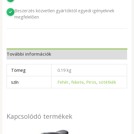
Beszerzés közvetlen gyártóktól egyedi igényeknek
megfelelően
További információk
Tömeg
0.19 kg
szín
Fehér
,
fekete
,
Piros
,
sötétkék
Kapcsolódó termékek