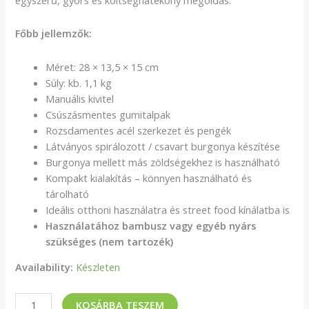
Főbb jellemzők:
Méret: 28 × 13,5 × 15 cm
Súly: kb. 1,1 kg
Manuális kivitel
Csúszásmentes gumitalpak
Rozsdamentes acél szerkezet és pengék
Látványos spirálozott / csavart burgonya készítése
Burgonya mellett más zöldségekhez is használható
Kompakt kialakítás – könnyen használható és
tárolható
Ideális otthoni használatra és street food kínálatba is
Használatához bambusz vagy egyéb nyárs
szükséges (nem tartozék)
Availability:
Készleten
KOSÁRBA TESZEM