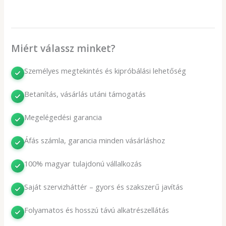
Miért válassz minket?
Személyes megtekintés és kipróbálási lehetőség
Betanítás, vásárlás utáni támogatás
Megelégedési garancia
Áfás számla, garancia minden vásárláshoz
100% magyar tulajdonú vállalkozás
Saját szervizháttér – gyors és szakszerű javítás
Folyamatos és hosszú távú alkatrészellátás