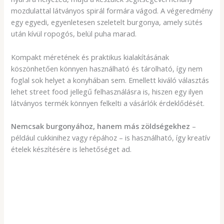
mozdulattal látványos spirál formára vágod. A végeredmény
egy egyedi, egyenletesen szeletelt burgonya, amely sütés
után kívül ropogós, belül puha marad.
Kompakt méretének és praktikus kialakításának
köszönhetően könnyen használható és tárolható, így nem
foglal sok helyet a konyhában sem. Emellett kiváló választás
lehet street food jellegű felhasználásra is, hiszen egy ilyen
látványos termék könnyen felkelti a vásárlók érdeklődését.
Nemcsak burgonyához, hanem más zöldségekhez
–
például cukkinihez vagy répához – is használható, így kreatív
ételek készítésére is lehetőséget ad.