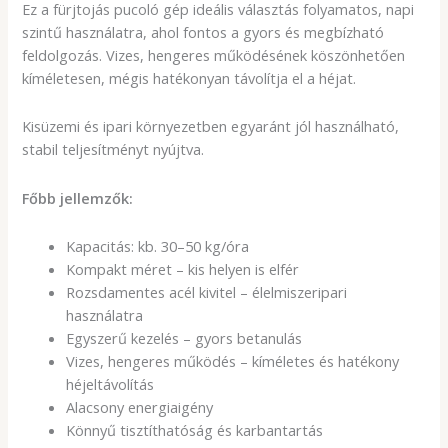
Ez a fürjtojás pucoló gép ideális választás folyamatos, napi
szintű használatra, ahol fontos a gyors és megbízható
feldolgozás. Vizes, hengeres működésének köszönhetően
kíméletesen, mégis hatékonyan távolítja el a héjat.
Kisüzemi és ipari környezetben egyaránt jól használható,
stabil teljesítményt nyújtva.
Főbb jellemzők:
Kapacitás: kb. 30–50 kg/óra
Kompakt méret – kis helyen is elfér
Rozsdamentes acél kivitel – élelmiszeripari
használatra
Egyszerű kezelés – gyors betanulás
Vizes, hengeres működés – kíméletes és hatékony
héjeltávolítás
Alacsony energiaigény
Könnyű tisztíthatóság és karbantartás