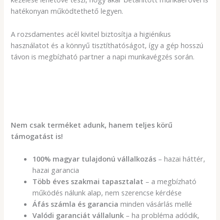
hatékonyan működtethető legyen.
A rozsdamentes acél kivitel biztosítja a higiénikus
használatot és a könnyű tisztíthatóságot, így a gép hosszú
távon is megbízható partner a napi munkavégzés során.
Nem csak terméket adunk, hanem teljes körű
támogatást is!
100% magyar tulajdonú vállalkozás
– hazai háttér,
hazai garancia
Több éves szakmai tapasztalat
– a megbízható
működés nálunk alap, nem szerencse kérdése
Áfás számla és garancia
minden vásárlás mellé
Valódi garanciát vállalunk
– ha probléma adódik,