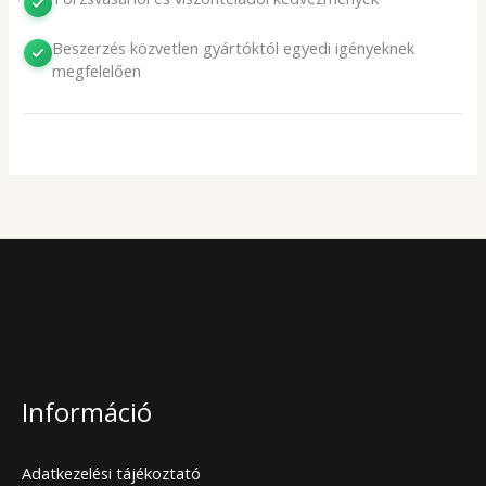
Beszerzés közvetlen gyártóktól egyedi igényeknek
megfelelően
Információ
Adatkezelési tájékoztató