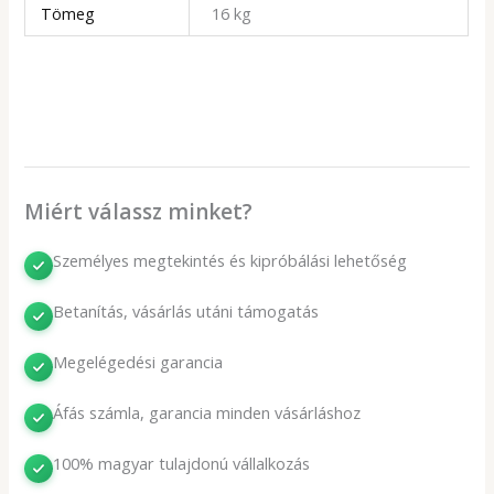
Tömeg
16 kg
Miért válassz minket?
Személyes megtekintés és kipróbálási lehetőség
Betanítás, vásárlás utáni támogatás
Megelégedési garancia
Áfás számla, garancia minden vásárláshoz
100% magyar tulajdonú vállalkozás