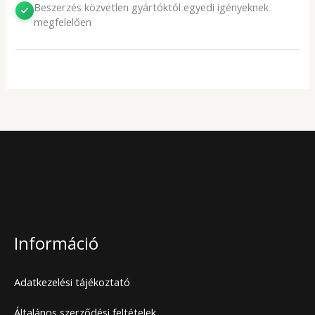
Beszerzés közvetlen gyártóktól egyedi igényeknek
megfelelően
Információ
Adatkezelési tájékoztató
Általános szerződési feltételek