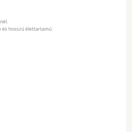
nél.
ó és hosszú élettartamú.