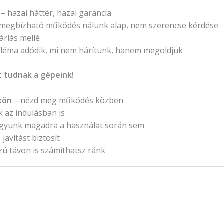
– hazai háttér, hazai garancia
 megbízható működés nálunk alap, nem szerencse kérdése
árlás mellé
léma adódik, mi nem hárítunk, hanem megoldjuk
 tudnak a gépeink!
kön
– nézd meg működés közben
 az indulásban is
gyunk magadra a használat során sem
javítást biztosít
ú távon is számíthatsz ránk