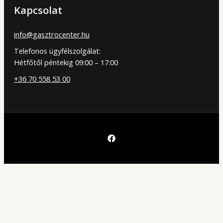
Kapcsolat
info@gasztrocenter.hu
Telefonos ügyfélszolgálat:
Hétfőtől péntekig 09:00 – 17:00
+36 70 558 53 00